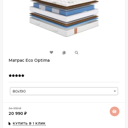
Матрас Eco Optima
80х190
34 990
₽
20 990
₽
КУПИТЬ В 1 КЛИК