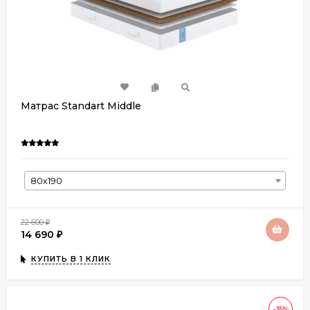
Матрас Standart Middle
80х190
22 600
₽
14 690
₽
КУПИТЬ В 1 КЛИК
-35%