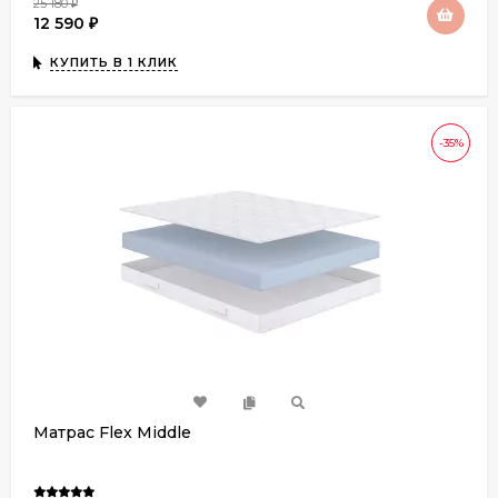
25 180
₽
12 590
₽
КУПИТЬ В 1 КЛИК
-35%
Матрас Flex Middle