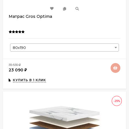
Матрас Gros Optima
80х190
35 530
₽
23 090
₽
КУПИТЬ В 1 КЛИК
-25%