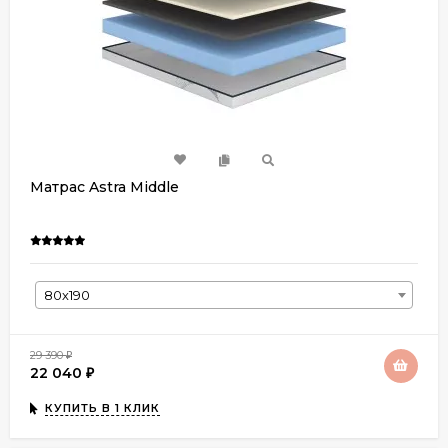
Матрас Astra Middle
80х190
29 390
₽
22 040
₽
КУПИТЬ В 1 КЛИК