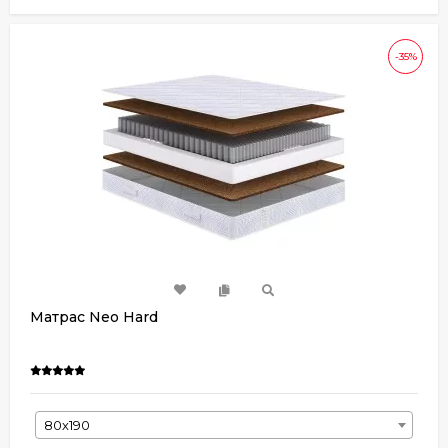
-35%
Матрас Neo Hard
80х190