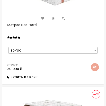
Матрас Eco Hard
80х190
34 990
₽
20 990
₽
КУПИТЬ В 1 КЛИК
-40%