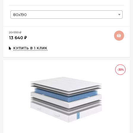
80х190
20 990
₽
13 640
₽
КУПИТЬ В 1 КЛИК
-35%