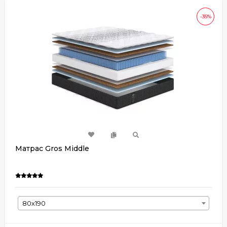
-35%
Матрас Gros Middle
80х190