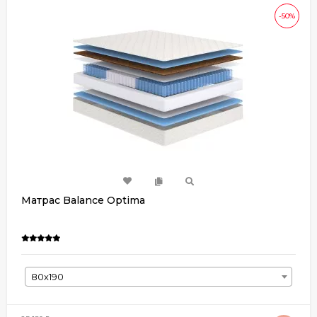
-50%
Матрас Balance Optima
80х190