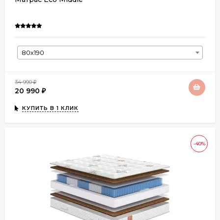
80х190
34 990
₽
20 990
₽
КУПИТЬ В 1 КЛИК
-40%