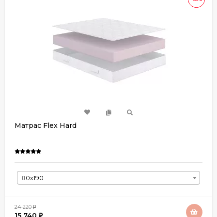
Матрас Flex Hard
80х190
24 220
₽
15 740
₽