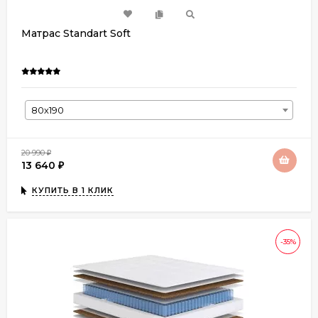
Матрас Standart Soft
80х190
20 990
₽
13 640
₽
КУПИТЬ В 1 КЛИК
-35%