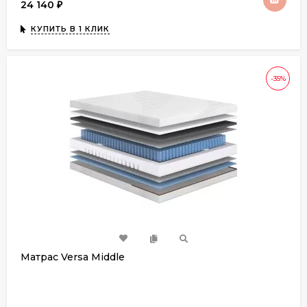
24 140
₽
КУПИТЬ В 1 КЛИК
-35%
Матрас Versa Middle