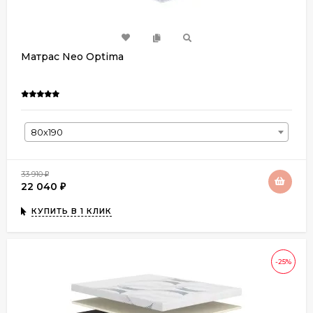
Матрас Neo Optima
80х190
33 910
₽
22 040
₽
КУПИТЬ В 1 КЛИК
-25%