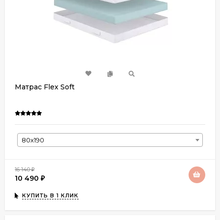
Матрас Flex Soft
80х190
16 140
₽
10 490
₽
КУПИТЬ В 1 КЛИК