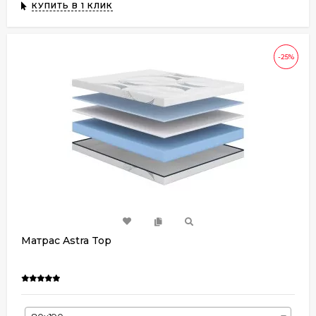
КУПИТЬ В 1 КЛИК
-25%
Матрас Astra Top